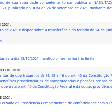
eio de sua autoridade competente, tornar pública a INABILI
021, publicado no DOM de 24 de setembro de 2021, mediante despa
 2021.
o de 2021 e dispõe sobre a transferência do feriado de 24 de jun
s.
tas será dia 13/10/2021, mantido o mesmo horário limite
ÇO DE 2020.
ntar de que tratam os §§ 14, 15 e 16 do art. 40 da Constituição 
 benefícios previdenciários de aposentadorias e pensões concedid
que trata o art. 40 da Constituição Federal e dá outras providênci
E 2021.
e Fechada de Previdência Complementar, de conformidade com o Ed