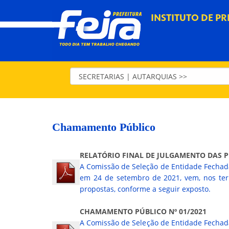
INSTITUTO DE PR
Chamamento Público
RELATÓRIO FINAL DE JULGAMENTO DAS 
A Comissão de Seleção de Entidade Fechada
em 24 de setembro de 2021, vem, nos ter
propostas, conforme a seguir exposto.
CHAMAMENTO PÚBLICO Nº 01/2021
A Comissão de Seleção de Entidade Fechada