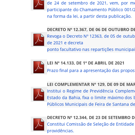
de 24 de setembro de 2021, vem, por m
participante do Chamamento Público 001/2
na forma da lei, a partir desta publicação.
DECRETO Nº 12.367, DE 06 DE OUTUBRO DE
Revoga o Decreto Nº 12363, de 05 de outubr
de 2021 e decreta
ponto facultativo nas repartições municipai
LEI Nº 14.133, DE 1º DE ABRIL DE 2021
Prazo final para a apresentação das propos
LEI COMPLEMENTAR N° 129, DE 09 DE MAR
Institui o Regime de Previdência Compleme
Estado da Bahia, fixa o limite máximo dos
Públicos Municipais de Feira de Santana de 
DECRETO Nº 12.344, DE 23 DE SETEMBRO D
Constitui Comissão de Seleção de Entidad
providências.