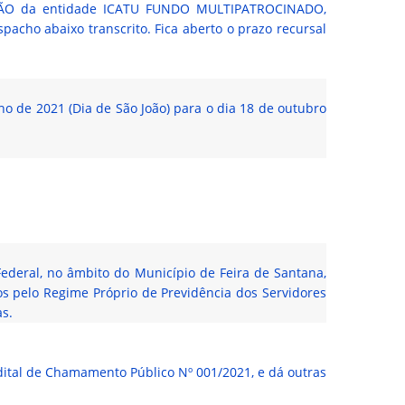
TAÇÃO da entidade ICATU FUNDO MULTIPATROCINADO,
cho abaixo transcrito. Fica aberto o prazo recursal
ho de 2021 (Dia de São João) para o dia 18 de outubro
Federal, no âmbito do Município de Feira de Santana,
os pelo Regime Próprio de Previdência dos Servidores
as.
ital de Chamamento Público Nº 001/2021, e dá outras