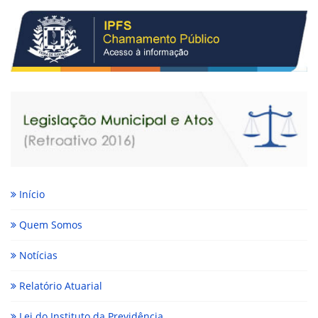
Início
Quem Somos
Notícias
Relatório Atuarial
Lei do Instituto da Previdência