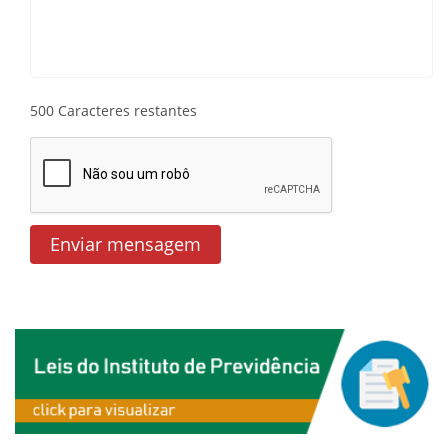
500
Caracteres restantes
Enviar mensagem