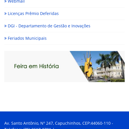
Webmail
Licenças Prêmio Deferidas
DGI - Departamento de Gestão e Inovações
Feriados Municipais
Av. Santo Antônio, Nº 247, Capuchinhos, CEP:44060-110 -