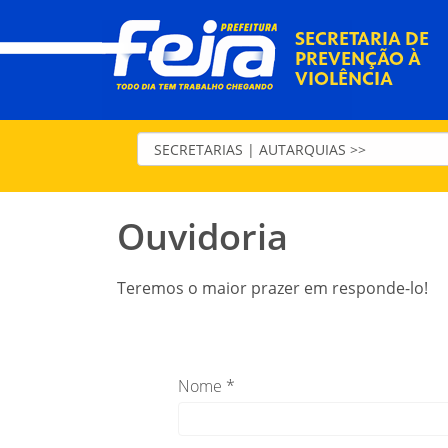
SECRETARIA DE
PREVENÇÃO À
VIOLÊNCIA
Ouvidoria
Teremos o maior prazer em responde-lo!
Nome *