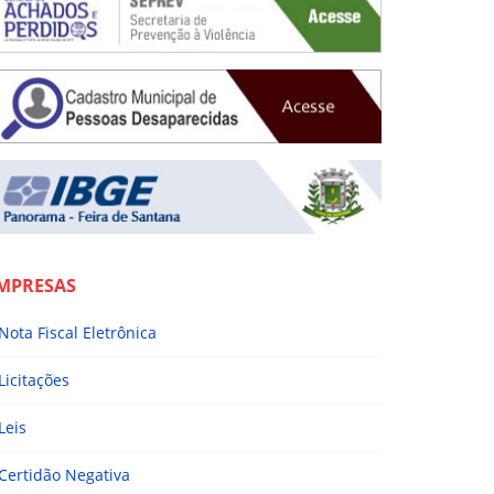
MPRESAS
Nota Fiscal Eletrônica
Licitações
Leis
Certidão Negativa