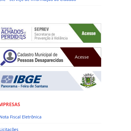
MPRESAS
Nota Fiscal Eletrônica
Licitações