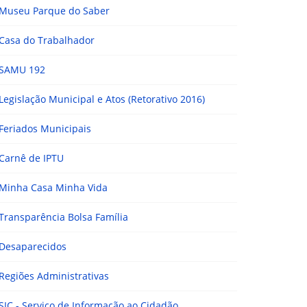
Museu Parque do Saber
Casa do Trabalhador
SAMU 192
Legislação Municipal e Atos (Retorativo 2016)
Feriados Municipais
Carnê de IPTU
Minha Casa Minha Vida
Transparência Bolsa Família
Desaparecidos
Regiões Administrativas
SIC - Serviço de Informação ao Cidadão