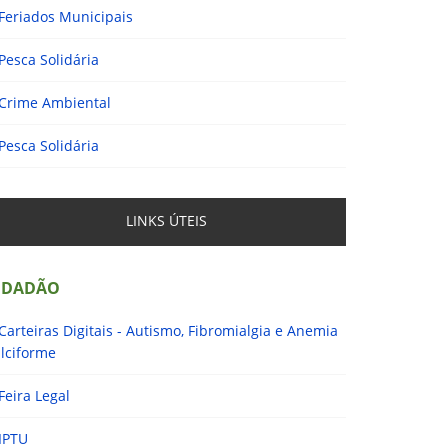
Feriados Municipais
Pesca Solidária
Crime Ambiental
Pesca Solidária
LINKS ÚTEIS
IDADÃO
Carteiras Digitais - Autismo, Fibromialgia e Anemia
lciforme
Feira Legal
IPTU