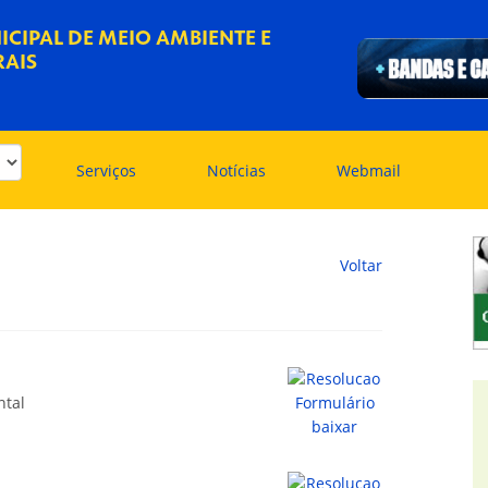
ICIPAL DE MEIO AMBIENTE E
RAIS
Serviços
Notícias
Webmail
Voltar
ntal
baixar