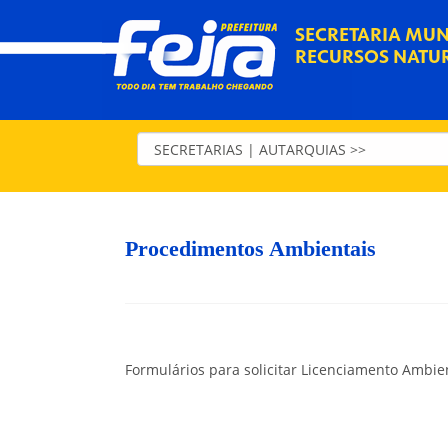
SECRETARIA MUN
RECURSOS NATU
Procedimentos Ambientais
Formulários para solicitar Licenciamento Ambie