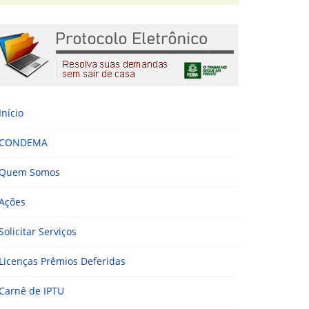
Início
CONDEMA
Quem Somos
Ações
Solicitar Serviços
Licenças Prêmios Deferidas
Carnê de IPTU