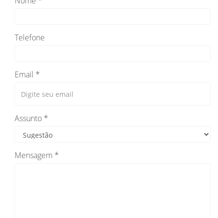
Nome *
Telefone
Email *
Assunto *
Mensagem *