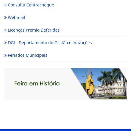
Consulta Contracheque
Webmail
Licenças Prêmio Deferidas
DGI - Departamento de Gestão e Inovações
Feriados Municipais