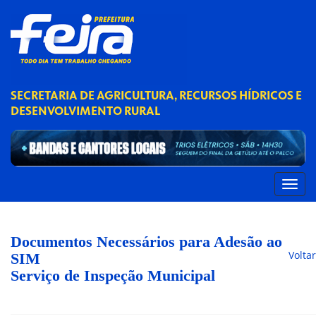
SECRETARIA DE AGRICULTURA, RECURSOS HÍDRICOS E
DESENVOLVIMENTO RURAL
Documentos Necessários para Adesão ao
Voltar
SIM
Serviço de Inspeção Municipal