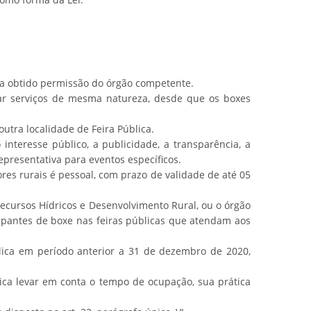
nha obtido permissão do órgão competente.
tar serviços de mesma natureza, desde que os boxes
tra localidade de Feira Pública.
nteresse público, a publicidade, a transparência, a
epresentativa para eventos específicos.
es rurais é pessoal, com prazo de validade de até 05
Recursos Hídricos e Desenvolvimento Rural, ou o órgão
ocupantes de boxe nas feiras públicas que atendam aos
lica em período anterior a 31 de dezembro de 2020,
ca levar em conta o tempo de ocupação, sua prática