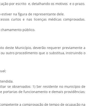
ação por escrito e, detalhando os motivos e o prazo.
estiver na figura de representante dele.
essos curtos e nas licenças médicas comprovadas.
vo chamamento público.
nto deste Município, deverão requerer previamente a
ou outro procedimento que o substitua, instruindo o
ual;
etendida.
liar se observados: 1) Ser residente no município de
me portarias de funcionamento e demais providências;
or competente a comprovação de tempo de ocupação na