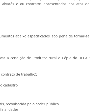
ás, alvarás e ou contratos apresentados nos atos de
cumentos abaixo especificados, sob pena de tornar-se
rovar a condição de Produtor rural e Cópia do DECAP
 contrato de trabalho);
o cadastro.
ais, reconhecida pelo poder público.
finalidades.