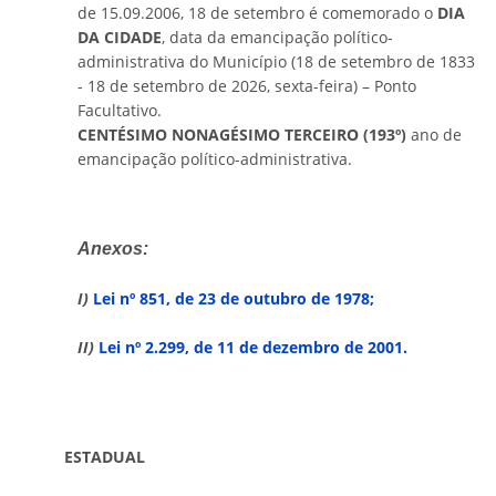
de 15.09.2006, 18 de setembro é comemorado o
DIA
DA CIDADE
, data da emancipação político-
administrativa do Município (18 de setembro de 1833
- 18 de setembro de 2026, sexta-feira) – Ponto
Facultativo.
CENTÉSIMO NONAGÉSIMO TERCEIRO (193º)
ano de
emancipação político-administrativa.
Anexos:
I)
Lei nº 851, de 23 de outubro de
1978;
II)
Lei nº 2.299, de 11 de dezembro de 2001.
ESTADUAL