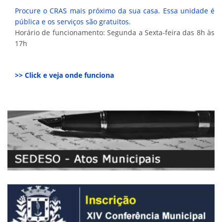
Procure o CRAS mais próximo da sua casa. Essa unidade é
pública e os serviços são gratuitos.
Horário de funcionamento: Segunda a Sexta-feira das 8h às
17h
>> Click e veja onde funciona