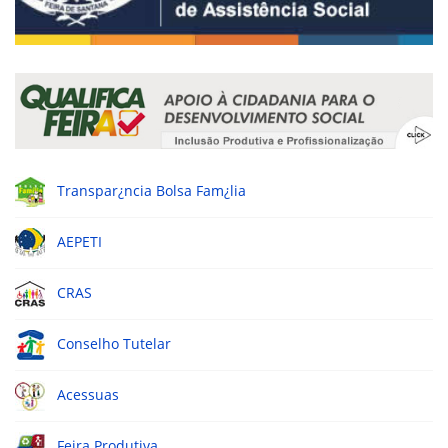
Transpar¿ncia Bolsa Fam¿lia
AEPETI
CRAS
Conselho Tutelar
Acessuas
Feira Produtiva