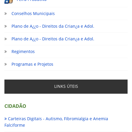
Conselhos Municipais
Plano de A¿¿o - Direitos da Crian¿a e Adol.
Plano de A¿¿o - Direitos da Crian¿a e Adol.
Regimentos
Programas e Projetos
LINKS ÚTEIS
CIDADÃO
Carteiras Digitais - Autismo, Fibromialgia e Anemia
Falciforme