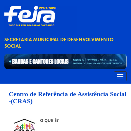
SECRETARIA MUNICIPAL DE DESENVOLVIMENTO
SOCIAL
Centro de Referência de Assistência Social
-(CRAS)
O QUE É?