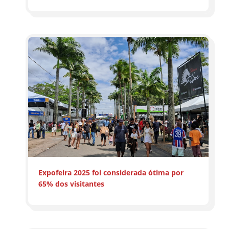
Expofeira 2025 foi considerada ótima por
65% dos visitantes