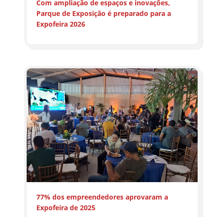
Com ampliação de espaços e inovações,
Parque de Exposição é preparado para a
Expofeira 2026
77% dos empreendedores aprovaram a
Expofeira de 2025