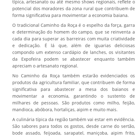
típica, artesanato ou até mesmo shows regionais, reflete o
potencial dos moradores da zona rural que contribuem de
forma significativa para movimentar a economia baiana.
O tradicional Caminho da Roça é o espelho da força, garra
e determinação do homem do campo, que se reinventa a
cada dia para superar as barreiras com muita criatividade
e dedicação. É lá que, além de iguarias deliciosas
compondo um extenso cardápio de lanches, os visitantes
da Expofeira podem se abastecer enquanto também
apreciam o artesanato regional.
No Caminho da Roça também estarão evidenciados os
produtos da agricultura familiar, que contribuem de forma
significativa para abastecer a mesa dos baianos e
movimentar a economia, garantindo o sustento de
milhares de pessoas. São produtos como milho, feijão,
mandioca, abóbora, hortaliças, aipim e muito mais.
A culinária típica da região também vai estar em evidência.
São sabores para todos os gostos, desde carne do sertão,
bode assado, feijoada, sarapatel, maniçoba, aipim frito,