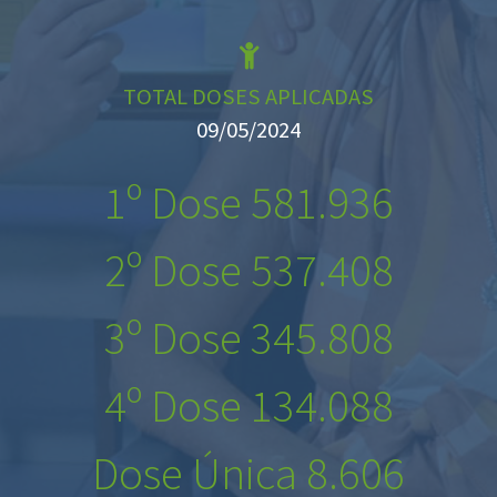
TOTAL DOSES APLICADAS
09/05/2024
1º Dose 581.936
2º Dose 537.408
3º Dose 345.808
4º Dose 134.088
Dose Única 8.606