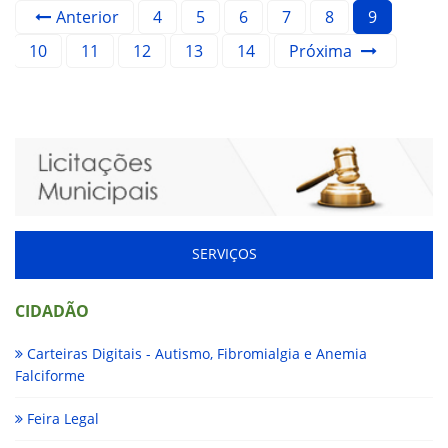
Anterior
4
5
6
7
8
9
10
11
12
13
14
Próxima
SERVIÇOS
CIDADÃO
Carteiras Digitais - Autismo, Fibromialgia e Anemia
Falciforme
Feira Legal