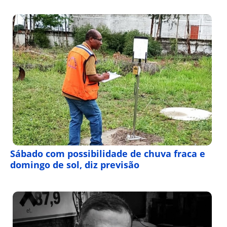
Sábado com possibilidade de chuva fraca e
domingo de sol, diz previsão