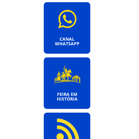
CANAL
WHATSAPP
FEIRA EM
HISTÓRIA