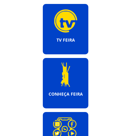
TV FEIRA
CONHEÇA FEIRA