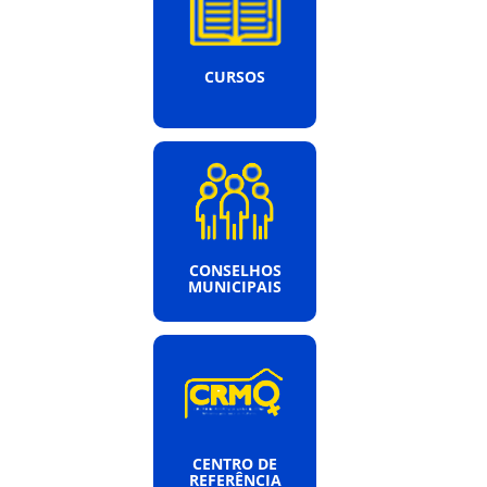
CURSOS
CONSELHOS
MUNICIPAIS
CENTRO DE
REFERÊNCIA