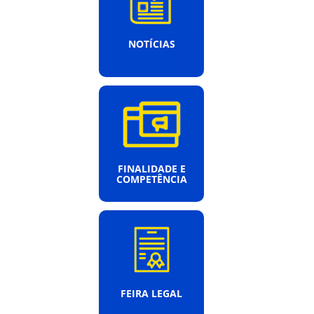
NOTÍCIAS
FINALIDADE E
COMPETÊNCIA
FEIRA LEGAL