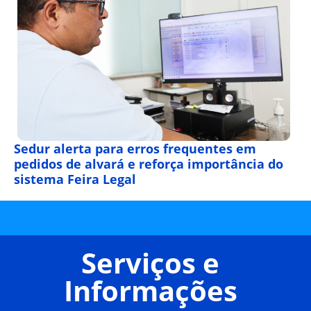
Sedur alerta para erros frequentes em
pedidos de alvará e reforça importância do
sistema Feira Legal
Serviços e
Informações