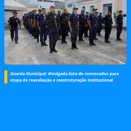
Guarda Municipal: divulgada lista de convocados para
etapa de reavaliação e reestruturação institucional