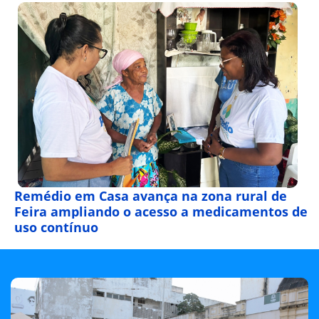
Remédio em Casa avança na zona rural de
Feira ampliando o acesso a medicamentos de
uso contínuo