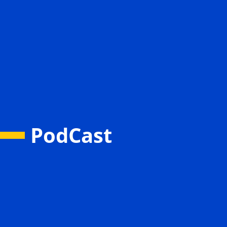
PodCast