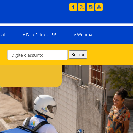
ial
Fala Feira - 156
Webmail
Buscar