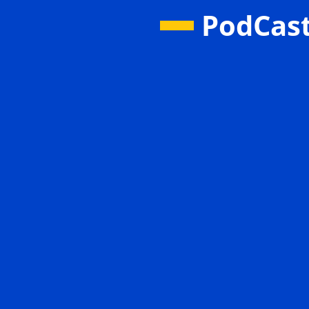
PodCas