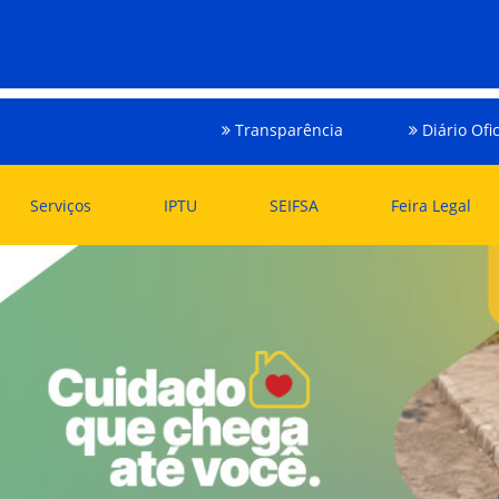
Transparência
Diário Ofic
Serviços
IPTU
SEIFSA
Feira Legal