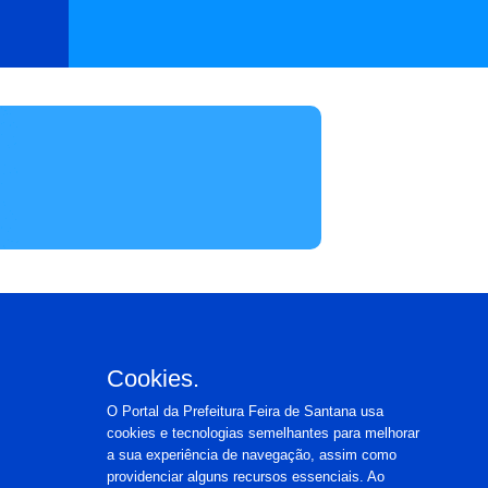
Cookies.
O Portal da Prefeitura Feira de Santana usa
cookies e tecnologias semelhantes para melhorar
a sua experiência de navegação, assim como
providenciar alguns recursos essenciais. Ao