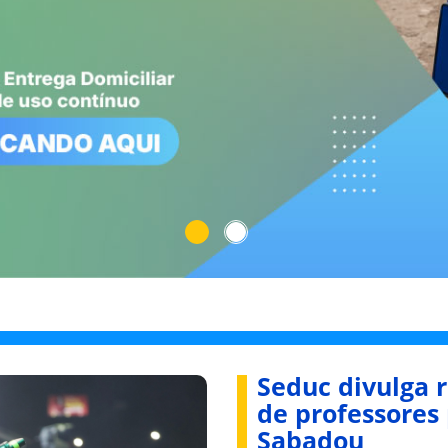
Seduc divulga r
de professores
Sabadou