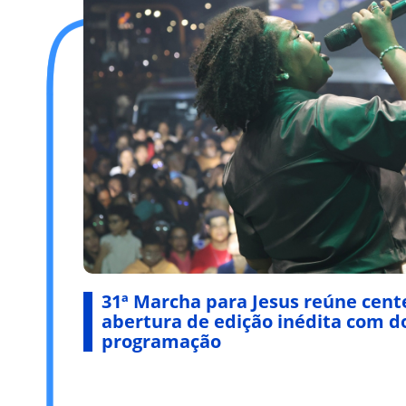
31ª Marcha para Jesus reúne cent
abertura de edição inédita com do
programação