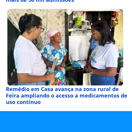
Remédio em Casa avança na zona rural de
Feira ampliando o acesso a medicamentos de
uso contínuo