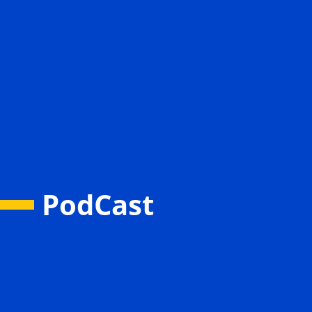
PodCast