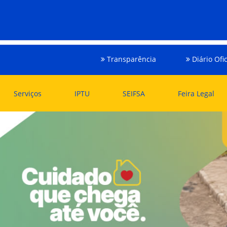
Transparência
Diário Ofic
Serviços
IPTU
SEIFSA
Feira Legal