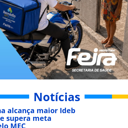
Notícias
na alcança maior Ideb
a e supera meta
elo MEC