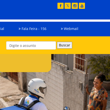
ial
Fala Feira - 156
Webmail
Buscar