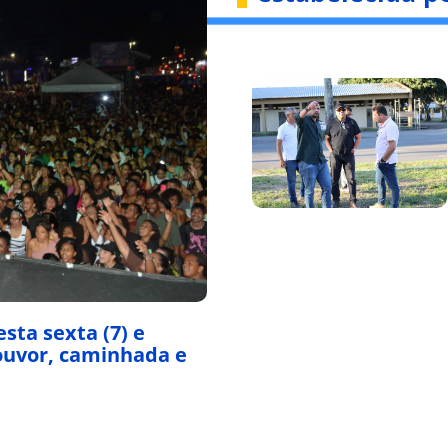
sta sexta (7) e
ouvor, caminhada e