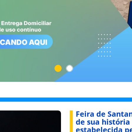
Feira de Santa
de sua históri
estabelecida p