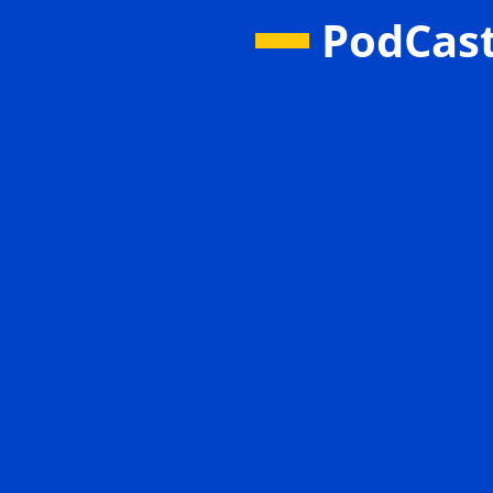
PodCas