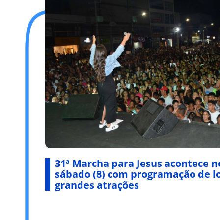
31ª Marcha para Jesus acontece ne
sábado (8) com programação de l
grandes atrações