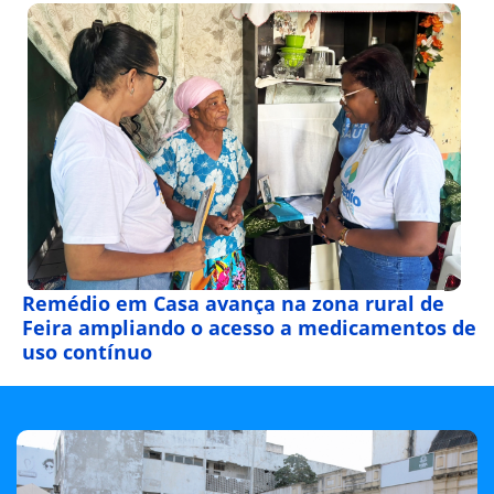
Remédio em Casa avança na zona rural de
Feira ampliando o acesso a medicamentos de
uso contínuo