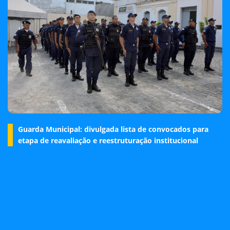
Guarda Municipal: divulgada lista de convocados para
etapa de reavaliação e reestruturação institucional