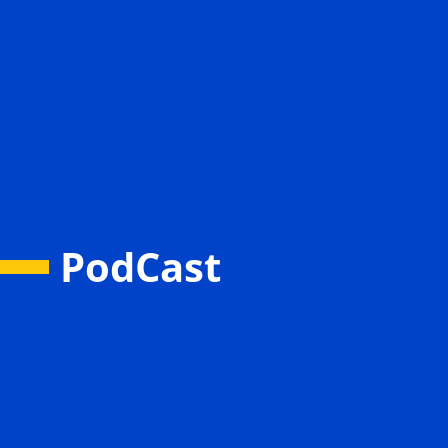
PodCast