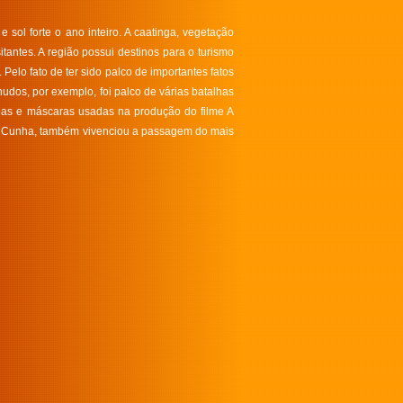
sol forte o ano inteiro. A caatinga, vegetação
antes. A região possui destinos para o turismo
 Pelo fato de ter sido palco de importantes fatos
dos, por exemplo, foi palco de várias batalhas
as e máscaras usadas na produção do filme A
da Cunha, também vivenciou a passagem do mais