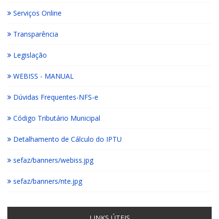
Serviços Online
Transparência
Legislação
WEBISS - MANUAL
Dúvidas Frequentes-NFS-e
Código Tributário Municipal
Detalhamento de Cálculo do IPTU
sefaz/banners/webiss.jpg
sefaz/banners/nte.jpg
LINKS ÚTEIS