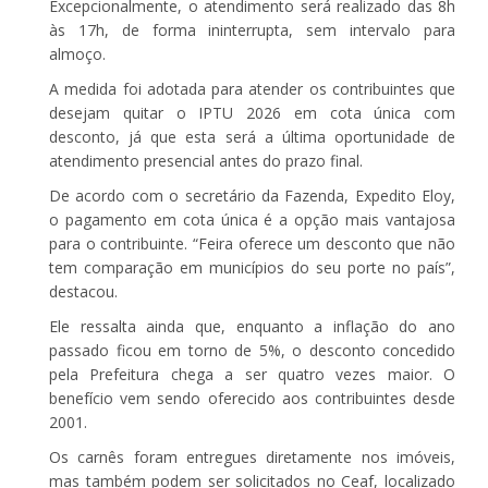
Excepcionalmente, o atendimento será realizado das 8h
às 17h, de forma ininterrupta, sem intervalo para
almoço.
A medida foi adotada para atender os contribuintes que
desejam quitar o IPTU 2026 em cota única com
desconto, já que esta será a última oportunidade de
atendimento presencial antes do prazo final.
De acordo com o secretário da Fazenda, Expedito Eloy,
o pagamento em cota única é a opção mais vantajosa
para o contribuinte. “Feira oferece um desconto que não
tem comparação em municípios do seu porte no país”,
destacou.
Ele ressalta ainda que, enquanto a inflação do ano
passado ficou em torno de 5%, o desconto concedido
pela Prefeitura chega a ser quatro vezes maior. O
benefício vem sendo oferecido aos contribuintes desde
2001.
Os carnês foram entregues diretamente nos imóveis,
mas também podem ser solicitados no Ceaf, localizado