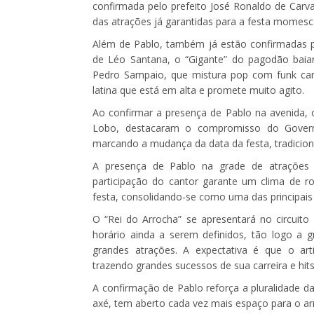
confirmada pelo prefeito José Ronaldo de Carval
das atrações já garantidas para a festa momesc
Além de Pablo, também já estão confirmadas par
de Léo Santana, o “Gigante” do pagodão baian
Pedro Sampaio, que mistura pop com funk car
latina que está em alta e promete muito agito.
Ao confirmar a presença de Pablo na avenida, o 
Lobo, destacaram o compromisso do Govern
marcando a mudança da data da festa, tradicion
A presença de Pablo na grade de atrações 
participação do cantor garante um clima de ro
festa, consolidando-se como uma das principais
O “Rei do Arrocha” se apresentará no circuito
horário ainda a serem definidos, tão logo a 
grandes atrações. A expectativa é que o art
trazendo grandes sucessos de sua carreira e hi
A confirmação de Pablo reforça a pluralidade da
axé, tem aberto cada vez mais espaço para o ar