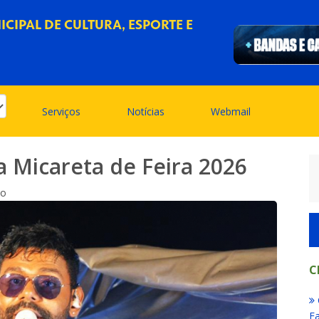
CIPAL DE CULTURA, ESPORTE E
Serviços
Notícias
Webmail
a Micareta de Feira 2026
vo
C
Fa