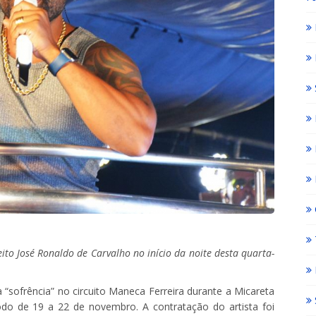
eito José Ronaldo de Carvalho no início da noite desta quarta-
“sofrência” no circuito Maneca Ferreira durante a Micareta
odo de 19 a 22 de novembro. A contratação do artista foi