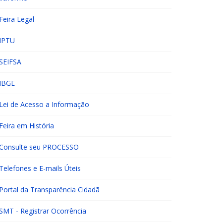
Feira Legal
IPTU
SEIFSA
IBGE
Lei de Acesso a Informação
Feira em História
Consulte seu PROCESSO
Telefones e E-mails Úteis
Portal da Transparência Cidadã
SMT - Registrar Ocorrência