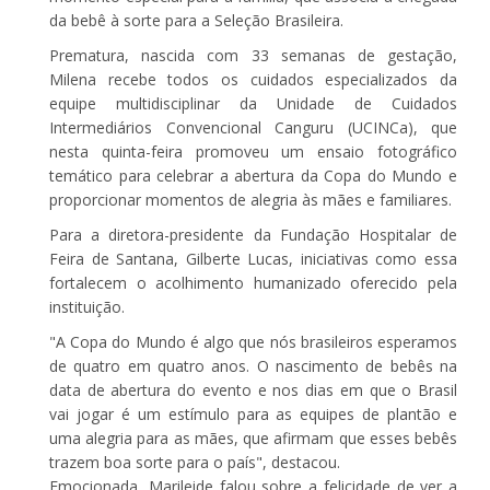
da bebê à sorte para a Seleção Brasileira.
Prematura, nascida com 33 semanas de gestação,
Milena recebe todos os cuidados especializados da
equipe multidisciplinar da Unidade de Cuidados
Intermediários Convencional Canguru (UCINCa), que
nesta quinta-feira promoveu um ensaio fotográfico
temático para celebrar a abertura da Copa do Mundo e
proporcionar momentos de alegria às mães e familiares.
Para a diretora-presidente da Fundação Hospitalar de
Feira de Santana, Gilberte Lucas, iniciativas como essa
fortalecem o acolhimento humanizado oferecido pela
instituição.
"A Copa do Mundo é algo que nós brasileiros esperamos
de quatro em quatro anos. O nascimento de bebês na
data de abertura do evento e nos dias em que o Brasil
vai jogar é um estímulo para as equipes de plantão e
uma alegria para as mães, que afirmam que esses bebês
trazem boa sorte para o país", destacou.
Emocionada, Marileide falou sobre a felicidade de ver a