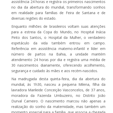
assistência 24 horas e registra os primeiros nascimentos
no dia da abertura do mundial, transformando sonhos
em realidade para famílias de Feira de Santana e de
diversas regiões do estado.
Enquanto milhões de brasileiros voltam suas atenções
para a estreia da Copa do Mundo, no Hospital Inácia
Pinto dos Santos, o Hospital da Mulher, o verdadeiro
espetáculo da vida também entrou em campo.
Referência em assistência materno-infantil e líder em
número de partos na Bahia, a unidade mantém
atendimento 24 horas por dia e registra uma média de
30 nascimentos diariamente, oferecendo acolhimento,
segurança e cuidado às mães e aos recém-nascidos.
Na madrugada desta quinta-feira, dia da abertura do
mundial, às 1h30, nasceu a pequena Milena, filha da
lavradora Marileide Conceição Vasconcelos, de 37 anos,
moradora da Fazenda Umbuzeiro, no Distrito João
Durval Carneiro. O nascimento marcou não apenas a
realização do sonho da maternidade, mas também um
momento especial para a família, que associa a chegada