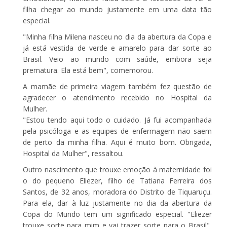
filha chegar ao mundo justamente em uma data tão
especial.
"Minha filha Milena nasceu no dia da abertura da Copa e
já está vestida de verde e amarelo para dar sorte ao
Brasil. Veio ao mundo com saúde, embora seja
prematura. Ela está bem", comemorou.
A mamãe de primeira viagem também fez questão de
agradecer o atendimento recebido no Hospital da
Mulher.
"Estou tendo aqui todo o cuidado. Já fui acompanhada
pela psicóloga e as equipes de enfermagem não saem
de perto da minha filha. Aqui é muito bom. Obrigada,
Hospital da Mulher", ressaltou.
Outro nascimento que trouxe emoção à maternidade foi
o do pequeno Eliezer, filho de Tatiana Ferreira dos
Santos, de 32 anos, moradora do Distrito de Tiquaruçu.
Para ela, dar à luz justamente no dia da abertura da
Copa do Mundo tem um significado especial. "Eliezer
trouxe sorte para mim e vai trazer sorte para o Brasil",