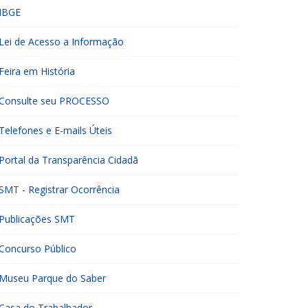
IBGE
Lei de Acesso a Informação
Feira em História
Consulte seu PROCESSO
Telefones e E-mails Úteis
Portal da Transparência Cidadã
SMT - Registrar Ocorrência
Publicações SMT
Concurso Público
Museu Parque do Saber
Casa do Trabalhador