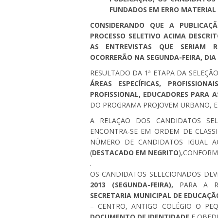
FUNDADOS EM ERRO MATERIAL
CONSIDERANDO QUE A PUBLICAÇ
PROCESSO SELETIVO ACIMA DESCRIT
AS ENTREVISTAS QUE SERIAM RE
OCORRERÃO NA SEGUNDA-FEIRA, DIA 
RESULTADO DA 1ª ETAPA DA SELEÇÃO
ÁREAS ESPECÍFICAS, PROFISSIONA
PROFISSIONAL, EDUCADORES PARA 
DO PROGRAMA PROJOVEM URBANO, ED
A RELAÇÃO DOS CANDIDATOS SEL
ENCONTRA-SE EM ORDEM DE CLASSI
NÚMERO DE CANDIDATOS IGUAL 
(
DESTACADO EM NEGRITO
),CONFORME
.
OS CANDIDATOS SELECIONADOS DE
2013 (SEGUNDA-FEIRA),
PARA A R
SECRETARIA MUNICIPAL DE EDUCAÇÃ
– CENTRO, ANTIGO COLÉGIO O PEQ
DOCUMENTO DE IDENTIDADE
E OBED