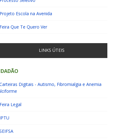
Processo Seletivo
Projeto Escola na Avenida
Feira Que Te Quero Ver
LINKS ÚTEIS
IDADÃO
Carteiras Digitais - Autismo, Fibromialgia e Anemia
lciforme
Feira Legal
IPTU
SEIFSA