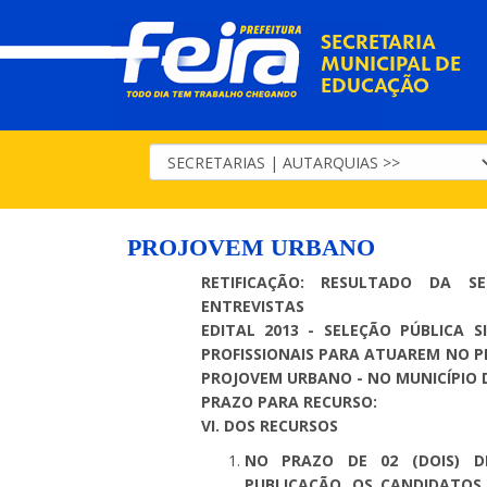
SECRETARIA
MUNICIPAL DE
EDUCAÇÃO
PROJOVEM URBANO
RETIFICAÇÃO: RESULTADO DA S
ENTREVISTAS
EDITAL 2013 - SELEÇÃO PÚBLICA 
PROFISSIONAIS PARA ATUAREM NO P
PROJOVEM URBANO - NO MUNICÍPIO 
PRAZO PARA RECURSO:
VI. DOS RECURSOS
NO PRAZO DE 02 (DOIS) D
PUBLICAÇÃO, OS CANDIDATOS