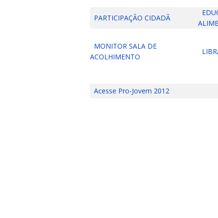
EDU
PARTICIPAÇÃO CIDADÃ
ALIM
MONITOR SALA DE
LIBR
ACOLHIMENTO
Acesse Pro-Jovem 2012