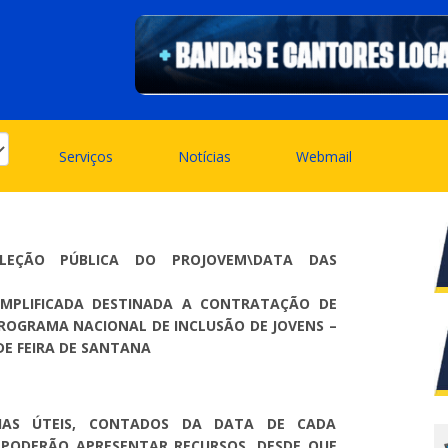
Serviços
Notícias
Webmail
ELEÇÃO PÚBLICA DO PROJOVEM\DATA DAS
SIMPLIFICADA DESTINADA A CONTRATAÇÃO DE
ROGRAMA NACIONAL DE INCLUSÃO DE JOVENS –
DE FEIRA DE SANTANA
IAS ÚTEIS, CONTADOS DA DATA DE CADA
 PODERÃO APRESENTAR RECURSOS, DESDE QUE