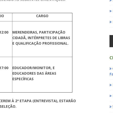
IO
CARGO
12:00
MERENDEIRAS, PARTICIPAÇÃO
CIDADÃ, INTÉRPRETES DE LIBRAS
E QUALIFICAÇÃO PROFISSIONAL.
C
17:00
EDUCADOR/MONITOR, E
EDUCADORES DAS ÁREAS
Fa
ESPECÍFICAS
REM À 2ª ETAPA (ENTREVISTA), ESTARÃO
SELEÇÃO.