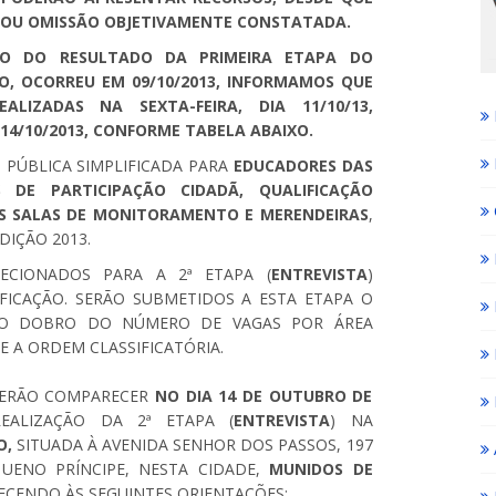
 OU OMISSÃO OBJETIVAMENTE CONSTATADA.
ÃO DO RESULTADO DA PRIMEIRA ETAPA DO
O, OCORREU EM 09/10/2013, INFORMAMOS QUE
ALIZADAS NA SEXTA-FEIRA, DIA 11/10/13,
14/10/2013, CONFORME TABELA ABAIXO.
 PÚBLICA SIMPLIFICADA PARA
EDUCADORES DAS
IS DE PARTICIPAÇÃO CIDADÃ, QUALIFICAÇÃO
AS SALAS DE MONITORAMENTO E MERENDEIRAS
,
IÇÃO 2013.
ECIONADOS PARA A 2ª ETAPA (
ENTREVISTA
)
FICAÇÃO. SERÃO SUBMETIDOS A ESTA ETAPA O
AO DOBRO DO NÚMERO DE VAGAS POR ÁREA
 A ORDEM CLASSIFICATÓRIA.
VERÃO COMPARECER
NO DIA 14 DE OUTUBRO DE
EALIZAÇÃO DA 2ª ETAPA (
ENTREVISTA
) NA
O,
SITUADA À AVENIDA SENHOR DOS PASSOS, 197
UENO PRÍNCIPE, NESTA CIDADE,
MUNIDOS DE
ECENDO ÀS SEGUINTES ORIENTAÇÕES: