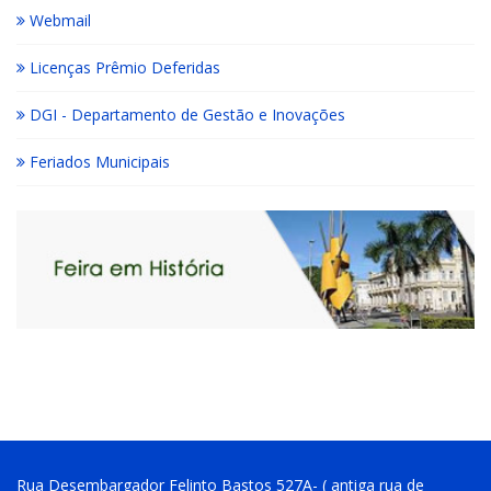
Webmail
Licenças Prêmio Deferidas
DGI - Departamento de Gestão e Inovações
Feriados Municipais
Rua Desembargador Felinto Bastos 527A- ( antiga rua de