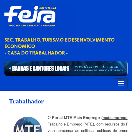
SEC. TRABALHO, TURISMO E DESENVOLVIMENTO
ECONÔMICO
- CASA DO TRABALHADOR
-
Trabalhador
O
Portal MTE Mais Emprego (
maisemprego
.
m
Trabalho e Emprego (MTE), com recursos do Fun
visa aproximar as políticas públicas de empreg