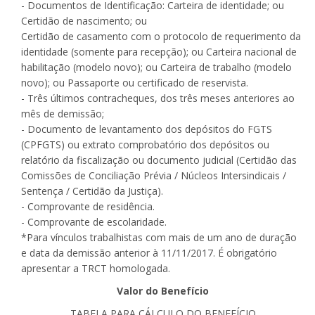
- Documentos de Identificação: Carteira de identidade; ou
Certidão de nascimento; ou
Certidão de casamento com o protocolo de requerimento da
identidade (somente para recepção); ou Carteira nacional de
habilitação (modelo novo); ou Carteira de trabalho (modelo
novo); ou Passaporte ou certificado de reservista.
- Três últimos contracheques, dos três meses anteriores ao
mês de demissão;
- Documento de levantamento dos depósitos do FGTS
(CPFGTS) ou extrato comprobatório dos depósitos ou
relatório da fiscalização ou documento judicial (Certidão das
Comissões de Conciliação Prévia / Núcleos Intersindicais /
Sentença / Certidão da Justiça).
- Comprovante de residência.
- Comprovante de escolaridade.
*Para vínculos trabalhistas com mais de um ano de duração
e data da demissão anterior à 11/11/2017. É obrigatório
apresentar a TRCT homologada.
Valor do Benefício
TABELA PARA CÁLCULO DO BENEFÍCIO