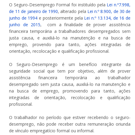
O Seguro-Desemprego Formal foi instituído pela
Lei n.º7.998,
de 11 de janeiro de 1990
, alterado pela
Lei n.º 8.900, de 30 de
junho de 1994
e posteriormente pela
Lei n.º 13.134, de 16 de
junho de 2015
, com a finalidade de prover assistência
financeira temporária a trabalhadores desempregados sem
justa causa, e auxiliá-lo na manutenção e na busca de
emprego, provendo para tanto, ações integradas de
orientação, recolocação e qualificação profissional.
O Seguro-Desemprego é um benefício integrante da
seguridade social que tem por objetivo, além de prover
assistência financeira temporária ao trabalhador
desempregado sem justa causa, auxiliá-lo na manutenção e
na busca de emprego, promovendo para tanto, ações
integradas de orientação, recolocação e qualificação
profissional.
O trabalhador no período que estiver recebendo o seguro-
desemprego, não pode receber outra remuneração oriunda
de vínculo empregatício formal ou informal.