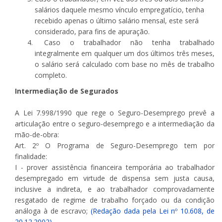
salários daquele mesmo vínculo empregatício, tenha
recebido apenas o último salário mensal, este será
considerado, para fins de apuração.
Caso o trabalhador não tenha trabalhado
integralmente em qualquer um dos últimos três meses,
o salário será calculado com base no mês de trabalho
completo.
Intermediação de Segurados
A Lei 7.998/1990 que rege o Seguro-Desemprego prevê a
articulação entre o seguro-desemprego e a intermediação da
mão-de-obra:
Art. 2º O Programa de Seguro-Desemprego tem por
finalidade:
I - prover assistência financeira temporária ao trabalhador
desempregado em virtude de dispensa sem justa causa,
inclusive a indireta, e ao trabalhador comprovadamente
resgatado de regime de trabalho forçado ou da condição
análoga à de escravo;
(Redação dada pela Lei nº 10.608, de
20.12.2002)