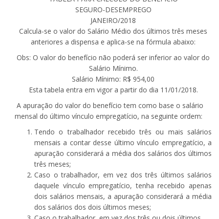
SEGURO-DESEMPREGO
JANEIRO/2018
Calcula-se o valor do Salário Médio dos últimos três meses
anteriores a dispensa e aplica-se na fórmula abaixo:
Obs: O valor do benefício não poderá ser inferior ao valor do
Salário Mínimo.
Salário Mínimo: R$ 954,00
Esta tabela entra em vigor a partir do dia 11/01/2018.
A apuração do valor do benefício tem como base o salário
mensal do último vínculo empregatício, na seguinte ordem:
Tendo o trabalhador recebido três ou mais salários
mensais a contar desse último vínculo empregatício, a
apuração considerará a média dos salários dos últimos
três meses;
Caso o trabalhador, em vez dos três últimos salários
daquele vínculo empregatício, tenha recebido apenas
dois salários mensais, a apuração considerará a média
dos salários dos dois últimos meses;
Caso o trabalhador, em vez dos três ou dois últimos