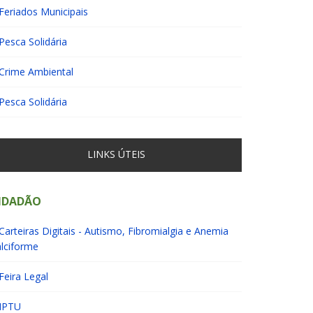
Feriados Municipais
Pesca Solidária
Crime Ambiental
Pesca Solidária
LINKS ÚTEIS
IDADÃO
Carteiras Digitais - Autismo, Fibromialgia e Anemia
lciforme
Feira Legal
IPTU