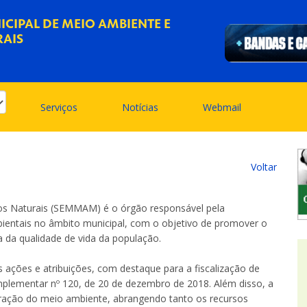
ICIPAL DE MEIO AMBIENTE E
RAIS
Serviços
Notícias
Webmail
Voltar
sos Naturais (SEMMAM) é o órgão responsável pela
bientais no âmbito municipal, com o objetivo de promover o
ia da qualidade de vida da população.
 ações e atribuições, com destaque para a fiscalização de
omplementar nº 120, de 20 de dezembro de 2018. Além disso, a
ação do meio ambiente, abrangendo tanto os recursos