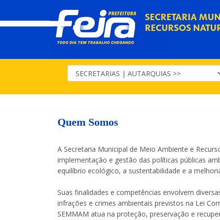
SECRETARIA MUN
RECURSOS NATU
Quem Somos
A Secretaria Municipal de Meio Ambiente e Recur
implementação e gestão das políticas públicas am
equilíbrio ecológico, a sustentabilidade e a melhor
Suas finalidades e competências envolvem diversas
infrações e crimes ambientais previstos na Lei C
SEMMAM atua na proteção, preservação e recuper