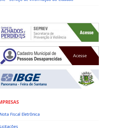
MPRESAS
Nota Fiscal Eletrônica
Licitações