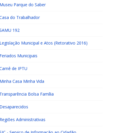
Museu Parque do Saber
Casa do Trabalhador
SAMU 192
Legislação Municipal e Atos (Retorativo 2016)
Feriados Municipais
Carnê de IPTU
Minha Casa Minha Vida
Transparência Bolsa Família
Desaparecidos
Regiões Administrativas
SIC - Serviço de Informação ao Cidadão