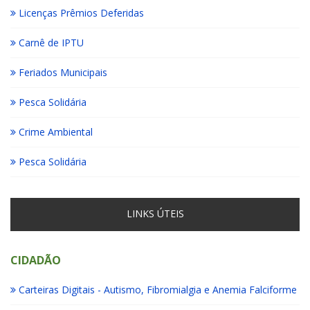
Licenças Prêmios Deferidas
Carnê de IPTU
Feriados Municipais
Pesca Solidária
Crime Ambiental
Pesca Solidária
LINKS ÚTEIS
CIDADÃO
Carteiras Digitais - Autismo, Fibromialgia e Anemia Falciforme