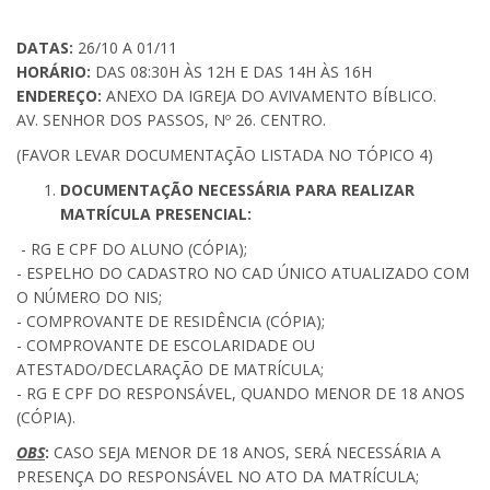
DATAS:
26/10 A 01/11
HORÁRIO:
DAS 08:30H ÀS 12H E DAS 14H ÀS 16H
ENDEREÇO:
ANEXO DA IGREJA DO AVIVAMENTO BÍBLICO.
AV. SENHOR DOS PASSOS, Nº 26. CENTRO.
(FAVOR LEVAR DOCUMENTAÇÃO LISTADA NO TÓPICO 4)
DOCUMENTAÇÃO NECESSÁRIA PARA REALIZAR
MATRÍCULA PRESENCIAL:
- RG E CPF DO ALUNO (CÓPIA);
- ESPELHO DO CADASTRO NO CAD ÚNICO ATUALIZADO COM
O NÚMERO DO NIS;
- COMPROVANTE DE RESIDÊNCIA (CÓPIA);
- COMPROVANTE DE ESCOLARIDADE OU
ATESTADO/DECLARAÇÃO DE MATRÍCULA;
- RG E CPF DO RESPONSÁVEL, QUANDO MENOR DE 18 ANOS
(CÓPIA).
OBS
:
CASO SEJA MENOR DE 18 ANOS, SERÁ NECESSÁRIA A
PRESENÇA DO RESPONSÁVEL NO ATO DA MATRÍCULA;