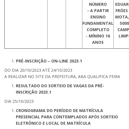
NÚMERO
EDUA
- A PARTIR
FRÓES
ENSINO
MOTA,
FUNDAMENTAL
5000
COMPLETO
CAM
- MÍNINO 16
LIMP
ANOS
PRÉ-INSCRIÇÃO – ON-LINE 2023.1
DO DIA 20/10/2023 ATÉ 24/10/2023
A REALIZAR NO SITE DA PREFEITURA, ABA QUALIFICA FEIRA
RESULTADO DO SORTEIO DE VAGAS DA PRÉ-
INSCRIÇÃO 2023.1
DIA 25/10/2023
CRONOGRAMA DO PERÍODO DE MATRÍCULA
PRESENCIAL PARA CONTEMPLADOS APÓS SORTEIO
ELETRÔNICO E LOCAL DE MATRÍCULA