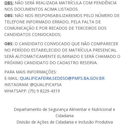
OBS:
NÃO SERÁ REALIZADA MATRÍCULA COM PENDÊNCIA
NOS DOCUMENTOS ACIMA LISTADOS.
OBS:
NÃO NOS RESPONSABILIZAREMOS PELO NÚMERO DE
TELEFONE INFORMADO ERRADO, PELA FALTA DE
COMUNICAÇÃO E POR RECADOS DE TERCEIROS DOS
CANDIDATOS CONVOCADOS;
OBS:
O CANDIDATO CONVOCADO QUE NÃO COMPARECER
NO PERÍODO ESTABELECIDO DE MATRÍCULA PRESENCIAL
SERÁ AUTOMATICAMENTE ELIMINADO E SERÁ CHAMADO O
PRÓXIMO CANDIDATO DO CADASTRO RESERVA.
PARA MAIS INFORMAÇÕES:
E-MAIL:
QUALIFICAFEIRA.SEDESO@PMFS.BA.GOV.BR
INSTAGRAM: @QUALIFICAFSA
WHATSAPP: (75) 9 8229-4319
Departamento de Segurança Alimentar e Nutricional e
Cidadania
Divisão de Ações de Cidadania e Inclusão Produtiva