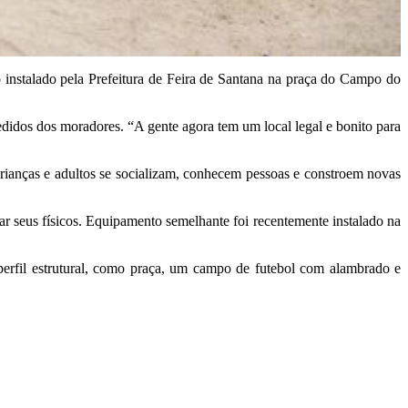
 instalado pela Prefeitura de Feira de Santana na praça do Campo do
pedidos dos moradores. “A gente agora tem um local legal e bonito para
crianças e adultos se socializam, conhecem pessoas e constroem novas
ar seus físicos. Equipamento semelhante foi recentemente instalado na
rfil estrutural, como praça, um campo de futebol com alambrado e