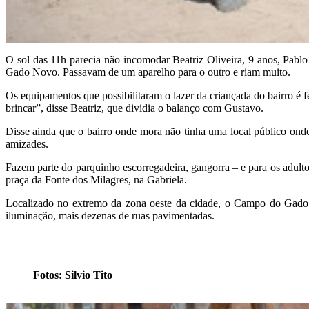
O sol das 11h parecia não incomodar Beatriz Oliveira, 9 anos, Pabl
Gado Novo. Passavam de um aparelho para o outro e riam muito.
Os equipamentos que possibilitaram o lazer da criançada do bairro é f
brincar”, disse Beatriz, que dividia o balanço com Gustavo.
Disse ainda que o bairro onde mora não tinha uma local público onde
amizades.
Fazem parte do parquinho escorregadeira, gangorra – e para os adulto
praça da Fonte dos Milagres, na Gabriela.
Localizado no extremo da zona oeste da cidade, o Campo do Gado 
iluminação, mais dezenas de ruas pavimentadas.
Fotos: Silvio Tito