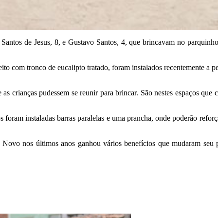
o Santos de Jesus, 8, e Gustavo Santos, 4, que brincavam no parquinho
eito com tronco de eucalipto tratado, foram instalados recentemente a 
 as crianças pudessem se reunir para brincar. São nestes espaços que 
s foram instaladas barras paralelas e uma prancha, onde poderão reforç
Novo nos últimos anos ganhou vários benefícios que mudaram seu pe