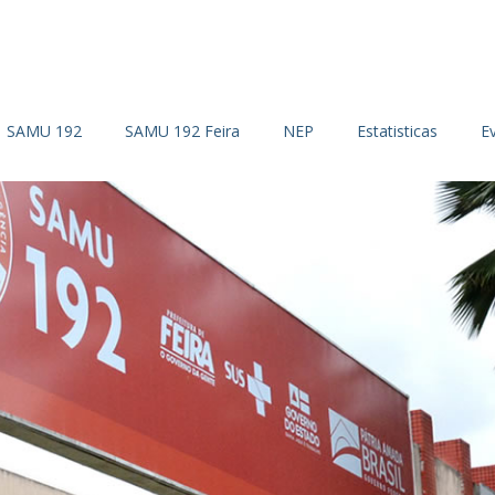
SAMU 192
SAMU 192 Feira
NEP
Estatisticas
E