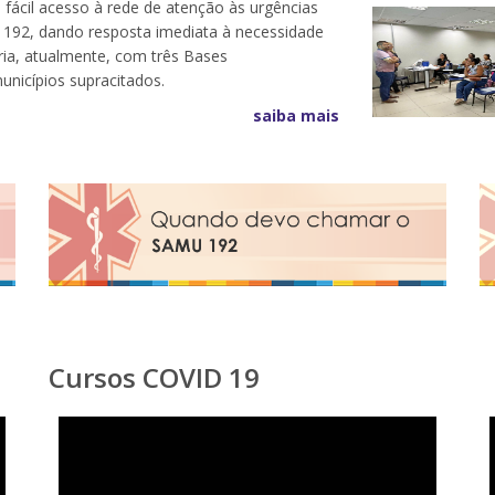
 fácil acesso à rede de atenção às urgências
 192, dando resposta imediata à necessidade
ria, atualmente, com três Bases
unicípios supracitados.
saiba mais
Cursos COVID 19