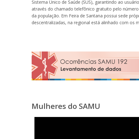
Sistema Único de Saúde (SUS), garantindo ao usuário
através do chamado telefônico gratuito pelo número
da população. Em Feira de Santana possui sede próp
descentralizadas, na regional está alinhado com os m
Mulheres do SAMU