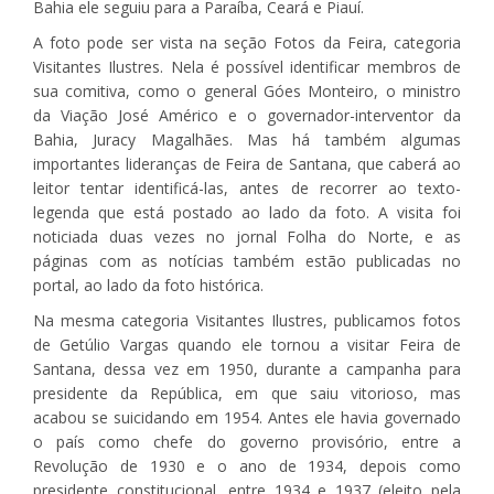
Bahia ele seguiu para a Paraíba, Ceará e Piauí.
A foto pode ser vista na seção Fotos da Feira, categoria
Visitantes Ilustres. Nela é possível identificar membros de
sua comitiva, como o general Góes Monteiro, o ministro
da Viação José Américo e o governador-interventor da
Bahia, Juracy Magalhães. Mas há também algumas
importantes lideranças de Feira de Santana, que caberá ao
leitor tentar identificá-las, antes de recorrer ao texto-
legenda que está postado ao lado da foto. A visita foi
noticiada duas vezes no jornal Folha do Norte, e as
páginas com as notícias também estão publicadas no
portal, ao lado da foto histórica.
Na mesma categoria Visitantes Ilustres, publicamos fotos
de Getúlio Vargas quando ele tornou a visitar Feira de
Santana, dessa vez em 1950, durante a campanha para
presidente da República, em que saiu vitorioso, mas
acabou se suicidando em 1954. Antes ele havia governado
o país como chefe do governo provisório, entre a
Revolução de 1930 e o ano de 1934, depois como
presidente constitucional, entre 1934 e 1937 (eleito pela