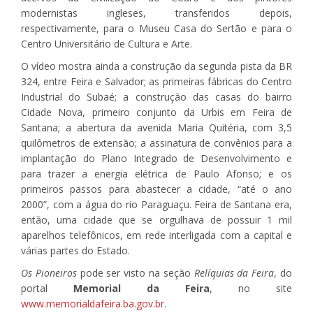
modernistas ingleses, transferidos depois,
respectivamente, para o Museu Casa do Sertão e para o
Centro Universitário de Cultura e Arte.
O vídeo mostra ainda a construção da segunda pista da BR
324, entre Feira e Salvador; as primeiras fábricas do Centro
Industrial do Subaé; a construção das casas do bairro
Cidade Nova, primeiro conjunto da Urbis em Feira de
Santana; a abertura da avenida Maria Quitéria, com 3,5
quilômetros de extensão; a assinatura de convênios para a
implantação do Plano Integrado de Desenvolvimento e
para trazer a energia elétrica de Paulo Afonso; e os
primeiros passos para abastecer a cidade, “até o ano
2000”, com a água do rio Paraguaçu. Feira de Santana era,
então, uma cidade que se orgulhava de possuir 1 mil
aparelhos telefônicos, em rede interligada com a capital e
várias partes do Estado.
Os Pioneiros
pode ser visto na seção
Relíquias da Feira
, do
portal
Memorial da Feira
, no site
www.memorialdafeira.ba.gov.br
.