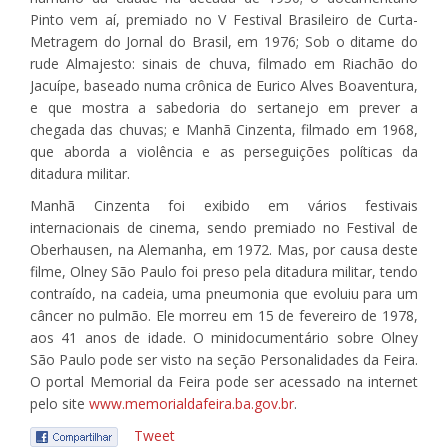
Pinto vem aí, premiado no V Festival Brasileiro de Curta-
Metragem do Jornal do Brasil, em 1976; Sob o ditame do
rude Almajesto: sinais de chuva, filmado em Riachão do
Jacuípe, baseado numa crônica de Eurico Alves Boaventura,
e que mostra a sabedoria do sertanejo em prever a
chegada das chuvas; e Manhã Cinzenta, filmado em 1968,
que aborda a violência e as perseguições políticas da
ditadura militar.
Manhã Cinzenta foi exibido em vários festivais
internacionais de cinema, sendo premiado no Festival de
Oberhausen, na Alemanha, em 1972. Mas, por causa deste
filme, Olney São Paulo foi preso pela ditadura militar, tendo
contraído, na cadeia, uma pneumonia que evoluiu para um
câncer no pulmão. Ele morreu em 15 de fevereiro de 1978,
aos 41 anos de idade. O minidocumentário sobre Olney
São Paulo pode ser visto na seção Personalidades da Feira.
O portal Memorial da Feira pode ser acessado na internet
pelo site
www.memorialdafeira.ba.gov.br
.
Tweet