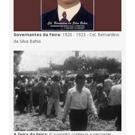
Governantes da Feira:
1920 - 1923 - Cel. Bernardino
da Silva Bahia
A feira da Feira:
O suspeito continua a percorrer,