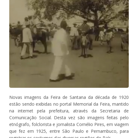
Novas imagens da Feira de Santana da década de 1920
estão sendo exibidas no portal Memorial da Feira, mantido
na internet pela prefeitura, através da Secretaria de
Comunicação Social. Desta vez são imagens feitas pelo
etnógrafo, folclorista e jornalista Cornélio Pires, em viagem
que fez em 1925, entre São Paulo e Pernambuco, para
registrar os costumes das diversas regiões do País.